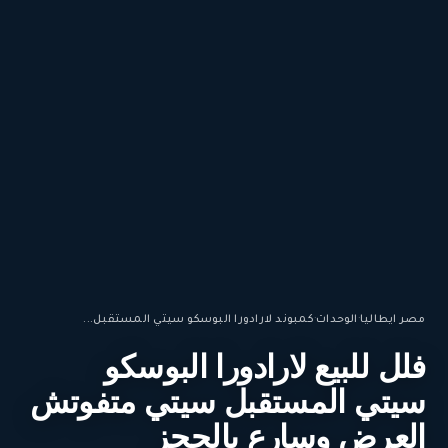
مصر ايطاليا
·
الوحدات
·
كمبوند لارادورا البوسكو سيتي المستقبل...
فلل للبيع لارادورا البوسكو
سيتي المستقبل سيتي متفوتش
العرض وسارع بالحجز