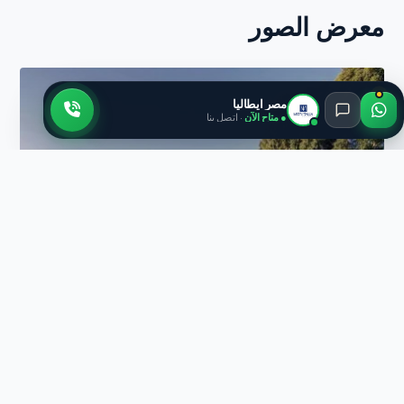
معرض الصور
مصر ايطاليا
● متاح الآن
· اتصل بنا